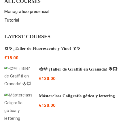
ALL COURSES
Monográfico presencial
Tutorial
LATEST COURSES
🎨✨ ¡Taller de Fluorescente y Vino! 🍷✨
€18.00
🎨🌞 ¡Taller de Graffiti en Granada! 🌟💥
€130.00
Másterclass Caligrafía gótica y lettering
€120.00