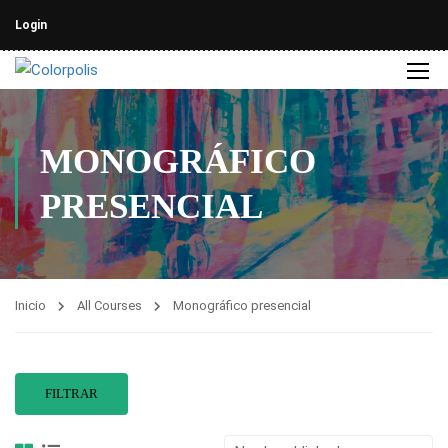
Login
MONOGRÁFICO
PRESENCIAL
Inicio
All Courses
Monográfico presencial
FILTRAR