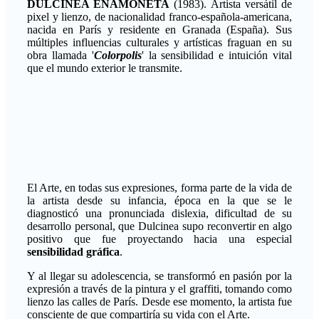
DULCINEA ENAMONETA
(1983). Artista versátil de
pixel y lienzo, de nacionalidad franco-española-americana,
nacida en París y residente en Granada (España). Sus
múltiples influencias culturales y artísticas fraguan en su
obra llamada '
Colorpolis
' la sensibilidad e intuición vital
que el mundo exterior le transmite.
El Arte, en todas sus expresiones, forma parte de la vida de
la artista desde su infancia, época en la que se le
diagnosticó una pronunciada dislexia, dificultad de su
desarrollo personal, que Dulcinea supo reconvertir en algo
positivo que fue proyectando hacia una especial
sensibilidad gráfica
.
Y al llegar su adolescencia, se transformó en pasión por la
expresión a través de la pintura y el graffiti, tomando como
lienzo las calles de París. Desde ese momento, la artista fue
consciente de que compartiría su vida con el Arte.