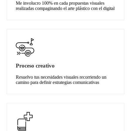
Me involucro 100% en cada propuestas visuales
realizadas compaginando el arte plástico con el digital
Proceso creativo
Resuelvo tus necesidades visuales recorriendo un
camino para definir estrategias comunicativas