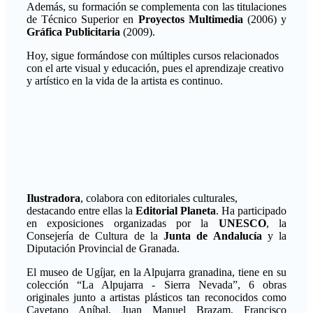
Además, su formación se complementa con las titulaciones
de Técnico Superior en
Proyectos Multimedia
(2006) y
Gráfica Publicitaria
(2009).
Hoy, sigue formándose con múltiples cursos relacionados
con el arte visual y educación, pues el aprendizaje creativo
y artístico en la vida de la artista es continuo.
Ilustradora
, colabora con editoriales culturales,
destacando entre ellas la
Editorial Planeta
. Ha participado
en exposiciones organizadas por la
UNESCO
, la
Consejería de Cultura de la
Junta de Andalucía
y la
Diputación Provincial de Granada.
El museo de Ugíjar, en la Alpujarra granadina, tiene en su
colección “La Alpujarra - Sierra Nevada”, 6 obras
originales junto a artistas plásticos tan reconocidos como
Cayetano Aníbal, Juan Manuel Brazam, Francisco